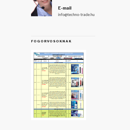
E-mail
info@techno-trade.hu
FOGORVOSOKNAK