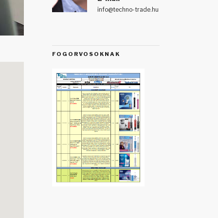
info@techno-trade.hu
FOGORVOSOKNAK