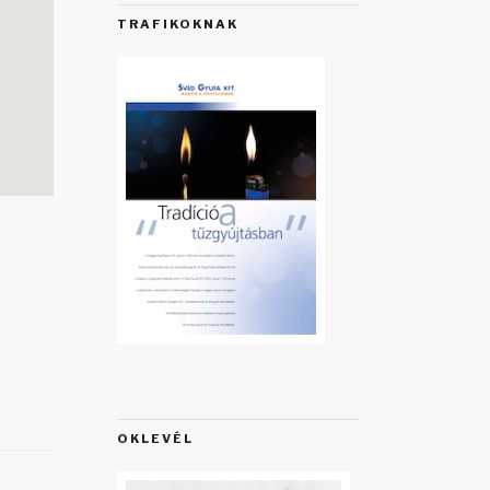
TRAFIKOKNAK
ap.net
OKLEVÉL