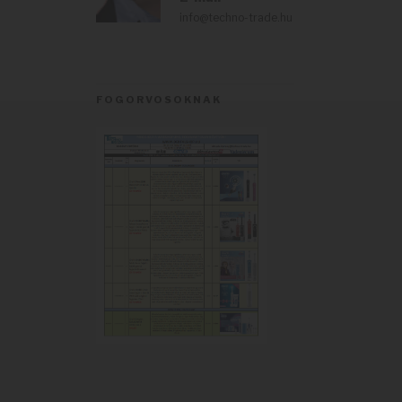
info@techno-trade.hu
FOGORVOSOKNAK