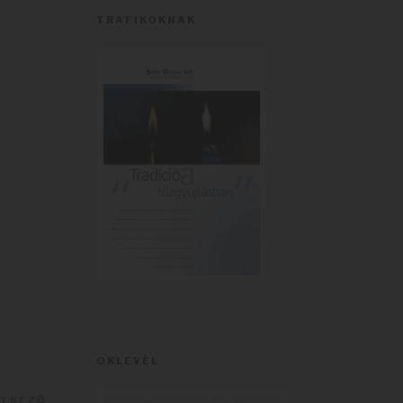
TRAFIKOKNAK
OKLEVÉL
ETKEZŐ