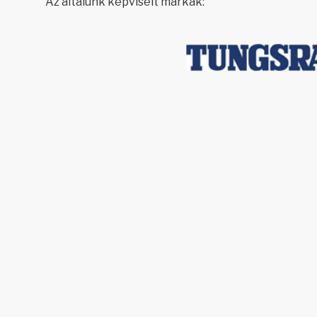
Az általunk képviselt márkák: